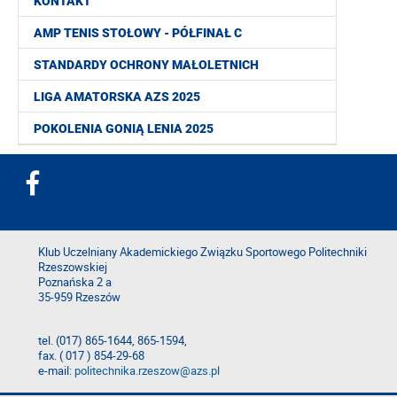
KONTAKT
AMP TENIS STOŁOWY - PÓŁFINAŁ C
STANDARDY OCHRONY MAŁOLETNICH
LIGA AMATORSKA AZS 2025
POKOLENIA GONIĄ LENIA 2025
Klub Uczelniany Akademickiego Związku Sportowego Politechniki
Rzeszowskiej
Poznańska 2 a
35-959 Rzeszów
tel. (017) 865-1644, 865-1594,
fax. ( 017 ) 854-29-68
e-mail:
politechnika.rzeszow@azs.pl